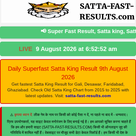
SATTA-FAST-
RESULTS.com
📢 Super Fast Result, Satta king, Satt
LIVE
9 August 2026 at 6:52:52 am
Daily Superfast Satta King Result 9th August
2026
Get fastest
Satta King Result
for
Gali, Desawar, Faridabad,
Ghaziabad
. Check
Old Satta King Chart
from 2015 to 2025 with
latest updates. Visit:
satta-fast-results.com
⚠️
कृपया ध्यान दें:
लीक गेम के नाम पर किसी को कोई पैसा न दें, ना पहले ना बाद में - धन्यवाद।
प्रिय उपयोगकर्ता, यह साइट केवल मनोरंजन के लिए बनाई गई है। हम आपको सूचित करना चाहते हैं
कि हम और हमारी साइट (SATTA-FAST-RESULTS.COM) किसी भी ऑनलाइन जुए की
गतिविधि में शामिल नहीं हैं। वेबसाइट पर मौजूद सभी डेटा केवल रिकॉर्ड हैं। हम किसी भी देश के