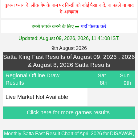
कृपया ध्यान दें, लीक गेम के नाम पर किसी को कोई पैसा न दें, ना पहले ना बाद
मे -धन्यवाद
हमसे संपर्क करने के लिए ➡️
यहाँ क्लिक करें
Updated:
August 09, 2026, 2026, 11:41:08
IST.
9th August 2026
Satta King Fast Results of August 09, 2026 , 2026
& August 8, 2026 Satta Results
Regional Offline Draw
Sat.
Sun.
Results
8th
9th
Live Market Not Available
Click here for more games results.
Monthly Satta Fast Result Chart of April 2026 for DISAWAR,