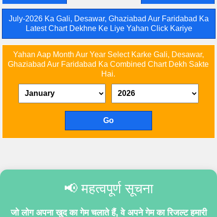
July-2026 Ka Gali, Desawar, Ghaziabad Aur Faridabad Ka
Latest Chart Dekhne Ke Liye Yahan Click Kariye
Yahan Aap Month Aur Year Select Karke Gali, Desawar,
Ghaziabad Aur Faridabad Ka Combined Chart Dekh Sakte
Hai.
📢 महत्वपूर्ण सूचना
जो लोग अपना खुद का गेम चलाते हैं, वे अपने गेम का रिजल्ट हमारी